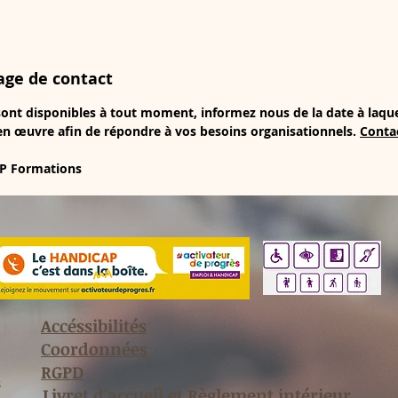
age de contact
ont disponibles à tout moment, informez nous de la date à laquel
n œuvre afin de répondre à vos besoins organisationnels.
Contac
GP Formations
Accéssibilités
Coordonnées
RGPD
s
Livret d'accueil et Règlement intérieur