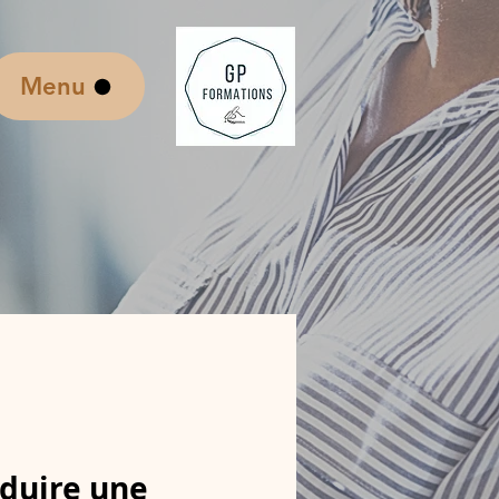
.
Menu
duire une