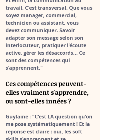
Et enfin, 
la communication au 
travail
. C'est transversal. Que vous 
soyez manager, commercial, 
technicien ou assistant, vous 
devez communiquer. Savoir 
adapter son message selon son 
interlocuteur, pratiquer l'écoute 
active, gérer les désaccords... Ce 
sont des compétences qui 
s'apprennent."
Ces compétences peuvent-
elles vraiment s'apprendre, 
ou sont-elles innées ?
Guylaine :
 "C'est LA question qu'on 
me pose systématiquement ! Et la 
réponse est claire : 
oui, les soft 
skills s'apprennent et se 