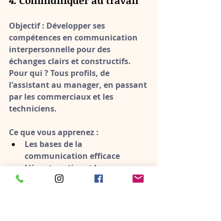
4. Communiquer au travail
Objectif :
 Développer ses 
compétences en communication 
interpersonnelle pour des 
échanges clairs et constructifs.
Pour qui ?
 Tous profils, de 
l'assistant au manager, en passant 
par les commerciaux et les 
techniciens.
Ce que vous apprenez :
Les bases de la 
communication efficace
L'écoute active et la 
reformulation
Adapter son message à son 
interlocuteur
Gérer les désaccords et les 