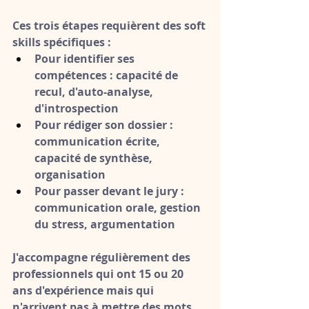
Ces trois étapes requièrent des soft 
skills spécifiques :
Pour identifier ses 
compétences
 : capacité de 
recul, d'auto-analyse, 
d'introspection
Pour rédiger son dossier
 : 
communication écrite, 
capacité de synthèse, 
organisation
Pour passer devant le jury
 : 
communication orale, gestion 
du stress, argumentation
J'accompagne régulièrement des 
professionnels qui ont 15 ou 20 
ans d'expérience mais qui 
n'arrivent pas à mettre des mots 