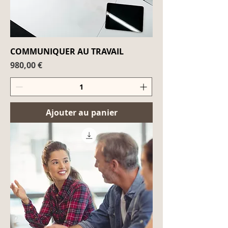
COMMUNIQUER AU TRAVAIL
Prix
980,00 €
Ajouter au panier