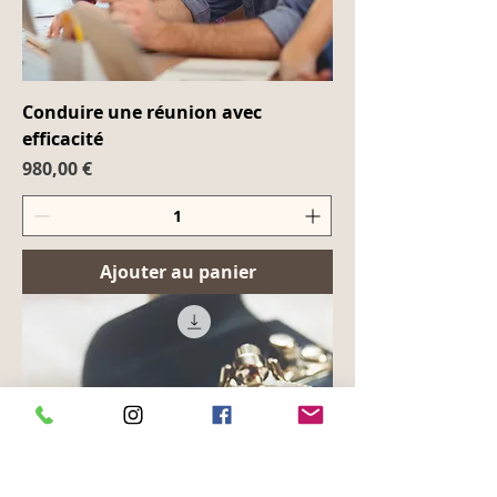
Conduire une réunion avec
efficacité
Prix
980,00 €
Ajouter au panier