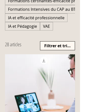
Formations certifiantes-efficacité professionnelle
Formations Intensives du CAP au BTS
IA et efficacité professionnelle
IA et Pédagogie
VAE
28 articles
Filtrer et trier