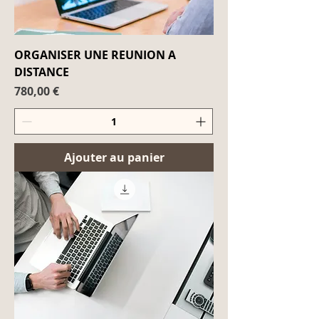
ORGANISER UNE REUNION A
DISTANCE
Prix
780,00 €
Ajouter au panier